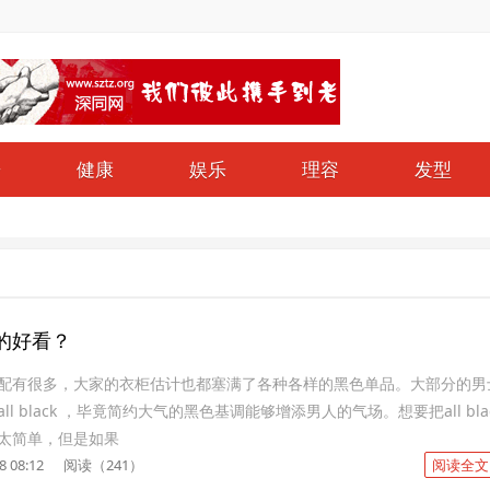
哥
健康
娱乐
理容
发型
的好看？
配有很多，大家的衣柜估计也都塞满了各种各样的黑色单品。大部分的男
l black ，毕竟简约大气的黑色基调能够增添男人的气场。想要把all bla
太简单，但是如果
8 08:12
阅读（241）
阅读全文