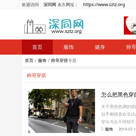
欢迎访问
深同网
永久网址：
https://www.sztz.org
首页
服饰
健身
帅
首页
服饰
帅哥穿搭
专题
帅哥穿搭
怎么把黑色穿
关于黑色色调的搭
似乎都很喜欢尝试al
穿出与众不同却不
服饰
2019-07-1