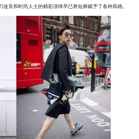
刀改良和时尚人士的精彩演绎早已将短裤赋予了各种风格。