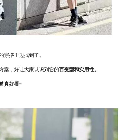
的穿搭里边找到了。
方案，好让大家认识到它的
百变型和实用性。
裤真好看~