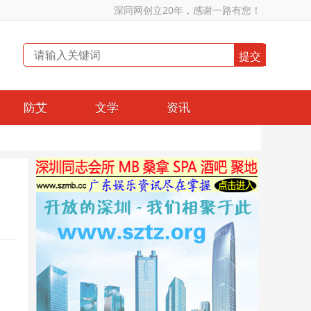
深同网创立20年，感谢一路有您！
防艾
文学
资讯