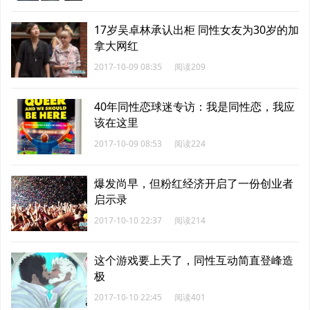
17岁吴卓林承认出柜 同性女友为30岁的加
拿大网红
2017-10-09 08:35
阅读209
40年同性恋球迷专访：我是同性恋，我应
该在这里
2017-10-09 08:53
阅读224
爆发尚早，但粉红经济开启了一份创业者
启示录
2017-10-10 22:37
阅读214
这个游戏要上天了，同性互动简直登峰造
极
2017-10-10 22:45
阅读401