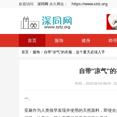
欢迎访问
深同网
永久网址：
https://www.sztz.org
首页
服饰
健身
帅
首页
服饰
自带“凉气”的衣服，这个夏天必须入手
自带“凉气”
时间：2020-08-03 08:55
出
一、
亚麻作为人类很早发现并使用的天然面料，即使在