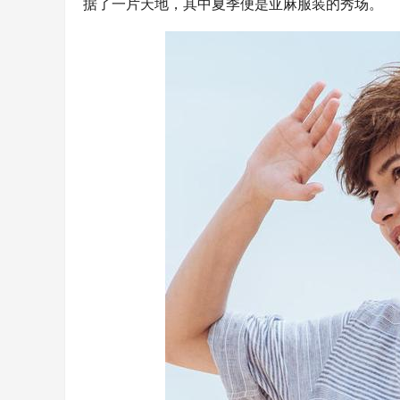
据了一片天地，其中夏季便是亚麻服装的秀场。