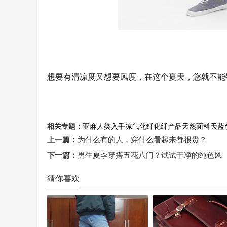
想要有清凉度又想要风度，在这个夏天，您就不能
相关专题：
亚麻
人类
入手
凉气
化纤
化纤产品
天然面料
天蓝
上一篇：
为什么有的人，穿什么看起来都很贵？
下一篇：
男生夏季穿搭五花八门？试试干净的纯色风
猜你喜欢