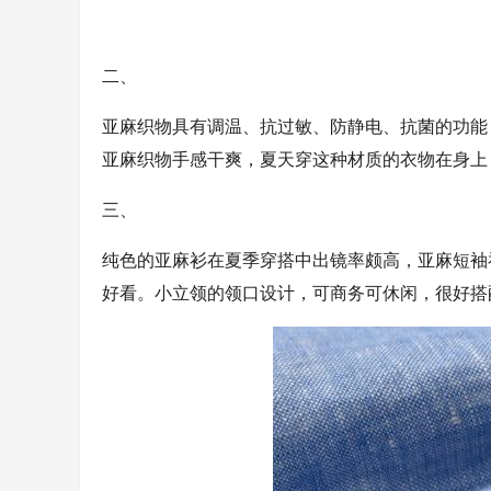
二、
亚麻织物具有调温、抗过敏、防静电、抗菌的功能
亚麻织物手感干爽，夏天穿这种材质的衣物在身上，
三、
纯色的亚麻衫在夏季穿搭中出镜率颇高，亚麻短袖
好看。小立领的领口设计，可商务可休闲，很好搭