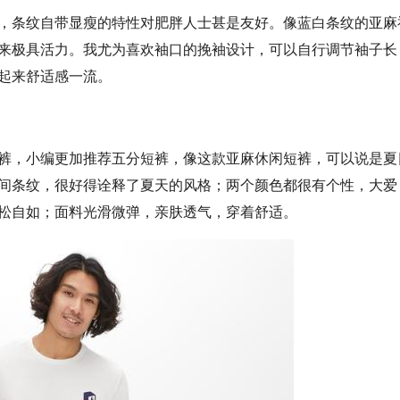
，条纹自带显瘦的特性对肥胖人士甚是友好。像蓝白条纹的亚麻
来极具活力。我尤为喜欢袖口的挽袖设计，可以自行调节袖子长
起来舒适感一流。
裤，小编更加推荐五分短裤，像这款亚麻休闲短裤，可以说是夏
间条纹，很好得诠释了夏天的风格；两个颜色都很有个性，大爱
松自如；面料光滑微弹，亲肤透气，穿着舒适。