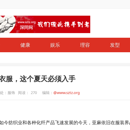
哥
健康
娱乐
理容
发型
的衣服，这个夏天必须入手
处：服饰
阅读：
270
编辑：
@www.sztz.org
如今纺织业和各种化纤产品飞速发展的今天，亚麻依旧在服装界