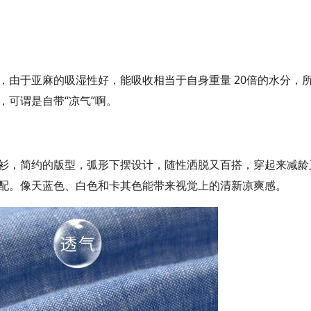
，由于亚麻的吸湿性好，能吸收相当于自身重量 20倍的水分，
可谓是自带“凉气”啊。
衫，简约的版型，弧形下摆设计，随性洒脱又百搭，穿起来减龄
配。像天蓝色、白色和卡其色能带来视觉上的清新凉爽感。