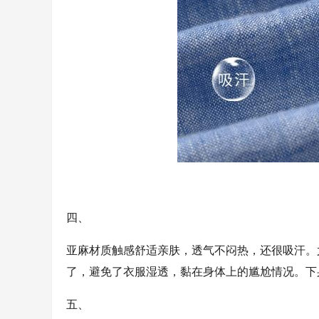
四、
亚麻材质触感舒适亲肤，透气不闷热，还很吸汗。
了，避免了衣服湿透，黏在身体上的尴尬情况。下
五、