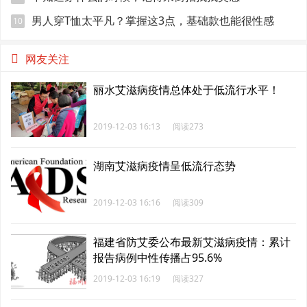
男人穿T恤太平凡？掌握这3点，基础款也能很性感
10
网友关注
丽水艾滋病疫情总体处于低流行水平！
2019-12-03 16:13
阅读273
湖南艾滋病疫情呈低流行态势
2019-12-03 16:16
阅读309
福建省防艾委公布最新艾滋病疫情：累计
报告病例中性传播占95.6%
2019-12-03 16:19
阅读327