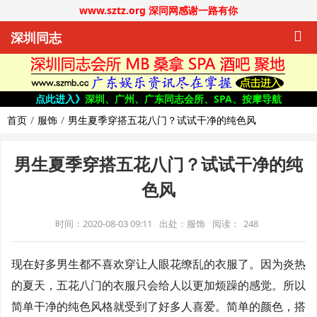
www.sztz.org 深同网感谢一路有你
深圳同志
点此进入》
深圳、广州、广东同志会所、SPA、按摩导航
首页
服饰
男生夏季穿搭五花八门？试试干净的纯色风
男生夏季穿搭五花八门？试试干净的纯
色风
时间：2020-08-03 09:11
出处：服饰
阅读：
248
现在好多男生都不喜欢穿让人眼花缭乱的衣服了。因为炎热
的夏天，五花八门的衣服只会给人以更加烦躁的感觉。所以
简单干净的纯色风格就受到了好多人喜爱。简单的颜色，搭